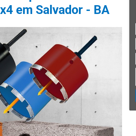
4x4 em Salvador - BA