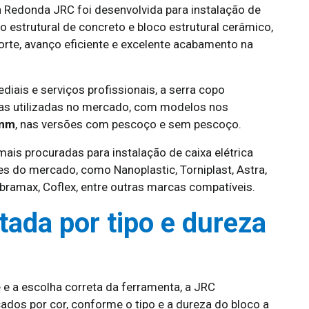
a Redonda JRC foi desenvolvida para instalação de
o estrutural de concreto e bloco estrutural cerâmico,
rte, avanço eficiente e excelente acabamento na
ediais e serviços profissionais, a serra copo
as utilizadas no mercado, com modelos nos
7mm
, nas versões com pescoço e sem pescoço.
is procuradas para instalação de caixa elétrica
es do mercado, como Nanoplastic, Torniplast, Astra,
 Obramax, Coflex, entre outras marcas compatíveis.
ada por tipo e dureza
 e a escolha correta da ferramenta, a JRC
dos por cor, conforme o tipo e a dureza do bloco a