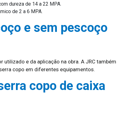
o com dureza de 14 a 22 MPA.
âmico de 2 a 6 MPA.
oço e sem pescoço
 utilizado e da aplicação na obra. A JRC também
a serra copo em diferentes equipamentos.
serra copo de caixa