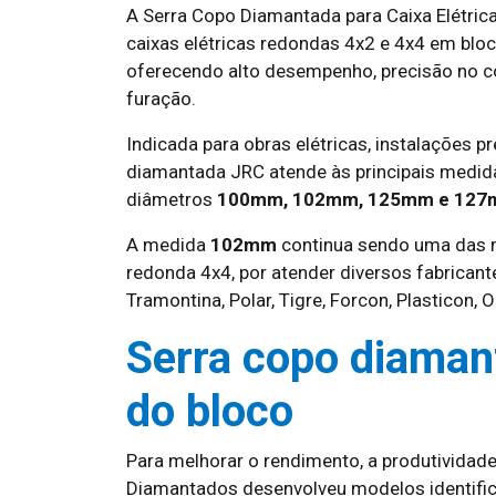
A Serra Copo Diamantada para Caixa Elétric
caixas elétricas redondas 4x2 e 4x4 em bloc
oferecendo alto desempenho, precisão no co
furação.
Indicada para obras elétricas, instalações pr
diamantada JRC atende às principais medid
diâmetros
100mm, 102mm, 125mm e 12
A medida
102mm
continua sendo uma das ma
redonda 4x4, por atender diversos fabricant
Tramontina, Polar, Tigre, Forcon, Plasticon,
Serra copo diamant
do bloco
Para melhorar o rendimento, a produtividade
Diamantados desenvolveu modelos identifica