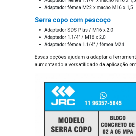
Adaptador fêmea 1.1/4" x macho M16 x 1,5
Adaptador fêmea M22 x macho M16 x 1,5
Serra copo com pescoço
Adaptador SDS Plus / M16 x 2,0
Adaptador 1.1/4" / M16 x 2,0
Adaptador fêmea 1.1/4" / fêmea M24
Essas opções ajudam a adaptar a ferramenta 
aumentando a versatilidade da aplicação em