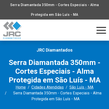
Serra Diamantada 350mm - Cortes Especiais - Alma
Protegida em São Luís - MA
JRC Diamantados
Serra Diamantada 350mm -
Cortes Especiais - Alma
Protegida em São Luís - MA
Home
Cidades Atendidas
São Luís - MA
Serra Diamantada 350mm - Cortes Especiais - Alma
Protegida em São Luís - MA