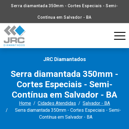
Serra diamantada 350mm - Cortes Especiais - Semi-
Contínua em Salvador - BA
JRC Diamantados
Serra diamantada 350mm -
Cortes Especiais - Semi-
Contínua em Salvador - BA
Home
Cidades Atendidas
Salvador - BA
Serra diamantada 350mm - Cortes Especiais - Semi-
Contínua em Salvador - BA