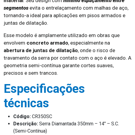
material
. Seu design com
mínimo espaçamento entre
segmentos
evita o entrelaçamento com malhas de aço,
tornando-a ideal para aplicações em pisos armados e
juntas de dilatação.
Esse modelo é amplamente utilizado em obras que
envolvem
concreto armado
, especialmente na
abertura de juntas de dilatação
, onde o risco de
travamento da serra por contato com o aço é elevado. A
geometria semi-contínua garante cortes suaves,
precisos e sem trancos.
Especificações
técnicas
Código:
CR350SC
Descrição:
Serra Diamantada 350mm – 14″ – S.C.
(Semi-Contínua)