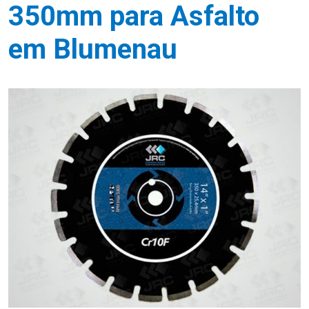
350mm para Asfalto
em Blumenau