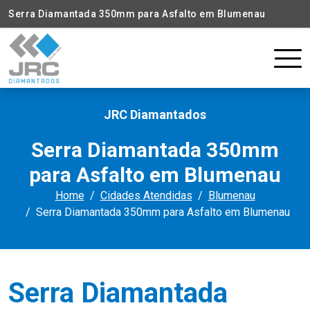
Serra Diamantada 350mm para Asfalto em Blumenau
JRC Diamantados
Serra Diamantada 350mm
para Asfalto em Blumenau
Home
Cidades Atendidas
Blumenau
Serra Diamantada 350mm para Asfalto em Blumenau
Serra Diamantada