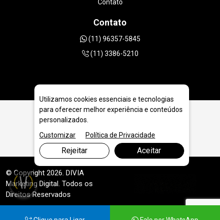
Contato
Contato
(11) 96357-5845
(11) 3386-5210
Utilizamos cookies essenciais e tecnologias
para oferecer melhor experiência e conteúdos
personalizados.
Serra Diamantada 350mm para Asfalto em Blumenau
Customizar
Política de Privacidade
Rejeitar
Aceitar
© Copyright 2026. DIVIA
Marketing Digital
. Todos os
Direitos Reservados