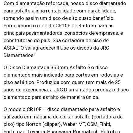
Com diamantação reforçada, nosso disco diamantado
para asfalto alinha rentabilidade com durabilidade,
tornando assim um disco de alto custo benefício.
Fornecemos o modelo CR10F de 350mm para as
principais pavimentadoras, consócios de empresas, e
construtoras do país. Sua cortadora de piso de
ASFALTO vai agradecer!!! Use os discos da JRC
Diamantados!
O Disco Diamantada 350mm Asfalto é o disco
diamantado mais indicado para cortes em rodovias e
piso asfáltico. Produzida com quem tem mais de 25
anos de experiência, a JRC Diamantados produz o disco
diamantado para asfalto de maneira única.
O modelo CR10F – disco diamantado para asfalto é
utilizado em máquina de cortar asfalto (cortadora de
piso) tipo Norton (clipper), Weber MT, CSM, Finiti,
Fortemac, Toyama, Husqvarna, Rosmatech, Petrotec,