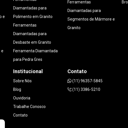
Ferramentas
Bro
Diamantadas para
Diamantadas para
o e
Polimento em Granito
Segmentos de Mármore e
Ferramentas
Granito
Diamantadas para
Desbaste em Granito
 e
Ferramenta Diamantada
para Pedra Gres
Institucional
Contato
Sobre Nós
(11) 96357-5845
Blog
(11) 3386-5210
Ouvidoria
Trabalhe Conosco
Contato