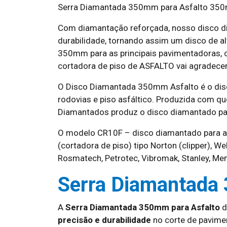
Serra Diamantada 350mm para Asfalto 350mm
Com diamantação reforçada, nosso disco di
durabilidade, tornando assim um disco de 
350mm para as principais pavimentadoras, c
cortadora de piso de ASFALTO vai agradece
O Disco Diamantada 350mm Asfalto é o dis
rodovias e piso asfáltico. Produzida com q
Diamantados produz o disco diamantado par
O modelo CR10F – disco diamantado para asf
(cortadora de piso) tipo Norton (clipper), W
Rosmatech, Petrotec, Vibromak, Stanley, Men
Serra Diamantada
A
Serra Diamantada 350mm para Asfalto
d
precisão e durabilidade
no corte de pavime