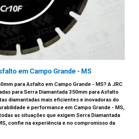
sfalto em Campo Grande - MS
350mm para Asfalto em Campo Grande - MS?
A JRC
adas para Serra Diamantada 350mm para Asfalto
s diamantadas mais eficientes e inovadoras do
durabilidade e performance em Campo Grande - MS,
 todas as situações que exigem Serra Diamantada
S, confie na experiência e no compromisso da