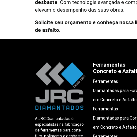
desbaste
. Com tecnologia avançada e com
elevam o desempenho das suas obras.
Solicite seu orçamento e conheça nossa l
de asfalto.
Ferramentas
Concreto e Asfal
Ferramentas
Diamantadas para Fur
em Concreto e Asfalto
Ferramentas
Diamantadas para Cor
A JRC Diamantados é
especialistas na fabricação
em Concreto e Asfalto
de ferramentas para corte,
furo, polimento e desbaste
Ferramentas