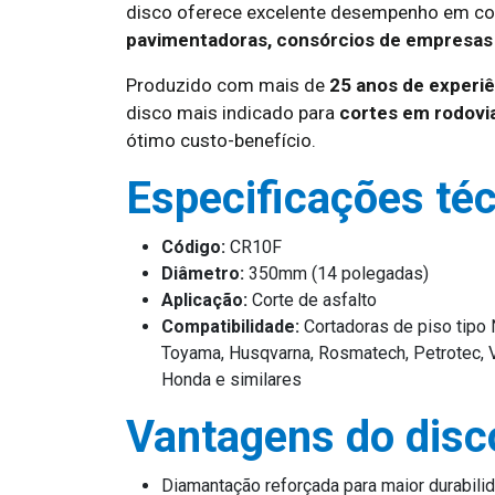
disco oferece excelente desempenho em cor
pavimentadoras, consórcios de empresas
Produzido com mais de
25 anos de experiê
disco mais indicado para
cortes em rodovia
ótimo custo-benefício.
Especificações té
Código:
CR10F
Diâmetro:
350mm (14 polegadas)
Aplicação:
Corte de asfalto
Compatibilidade:
Cortadoras de piso tipo N
Toyama, Husqvarna, Rosmatech, Petrotec, V
Honda e similares
Vantagens do dis
Diamantação reforçada para maior durabili