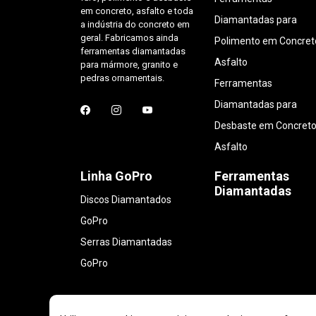
em concreto, asfalto e toda
Diamantadas para
a indústria do concreto em
geral. Fabricamos ainda
Polimento em Concret
ferramentas diamantadas
Asfalto
para mármore, granito e
pedras ornamentais.
Ferramentas
Diamantadas para
Desbaste em Concreto
Asfalto
Linha GoPro
Ferramentas
Diamantadas
Discos Diamantados
GoPro
Serras Diamantadas
GoPro