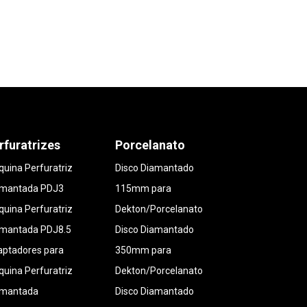
rfuratrizes
Porcelanato
uina Perfuratriz
Disco Diamantado
amantada PDJ3
115mm para
uina Perfuratriz
Dekton/Porcelanato
amantada PDJ8.5
Disco Diamantado
ptadores para
350mm para
uina Perfuratriz
Dekton/Porcelanato
amantada
Disco Diamantado