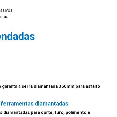
rasivos
doras
endadas
 garanta a
serra diamantada 350mm para asfalto
 ferramentas diamantadas
 diamantadas para corte, furo, polimento e