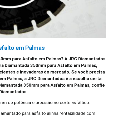
sfalto em Palmas
50mm para Asfalto em Palmas?
A JRC Diamantados
rra Diamantada 350mm para Asfalto em Palmas,
cientes e inovadoras do mercado. Se você precisa
 em Palmas, a JRC Diamantados é a escolha certa.
Diamantada 350mm para Asfalto em Palmas, confie
 Diamantados.
 de potência e precisão no corte asfáltico.
amantado para asfalto alinha rentabilidade com