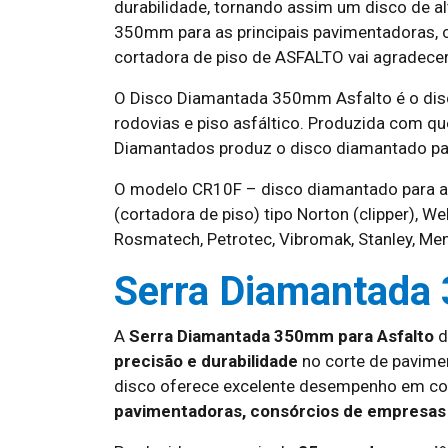
durabilidade, tornando assim um disco de 
350mm para as principais pavimentadoras, c
cortadora de piso de ASFALTO vai agradece
O Disco Diamantada 350mm Asfalto é o dis
rodovias e piso asfáltico. Produzida com q
Diamantados produz o disco diamantado par
O modelo CR10F – disco diamantado para asf
(cortadora de piso) tipo Norton (clipper), W
Rosmatech, Petrotec, Vibromak, Stanley, Men
Serra Diamantada
A
Serra Diamantada 350mm para Asfalto
d
precisão e durabilidade
no corte de pavime
disco oferece excelente desempenho em cor
pavimentadoras, consórcios de empresas