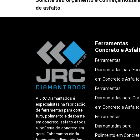
Solicite seu orçamento e conheça nossa l
de asfalto.
Ferramentas
Concreto e Asfal
Ferramentas
Diamantadas para Fur
em Concreto e Asfalto
Ferramentas
Diamantadas para Cor
A JRC Diamantados é
especialistas na fabricação
em Concreto e Asfalto
de ferramentas para corte,
furo, polimento e desbaste
Ferramentas
em concreto, asfalto e toda
Diamantadas para
a indústria do concreto em
geral. Fabricamos ainda
Polimento em Concret
ferramentas diamantadas