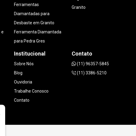
Ferramentas
Granito
Diamantadas para
Desbaste em Granito
 e
Ferramenta Diamantada
para Pedra Gres
Institucional
Contato
Sobre Nós
(11) 96357-5845
Blog
(11) 3386-5210
Ouvidoria
Trabalhe Conosco
Contato
r