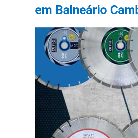
em Balneário Camb