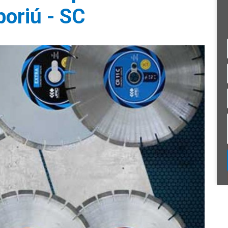
oriú - SC