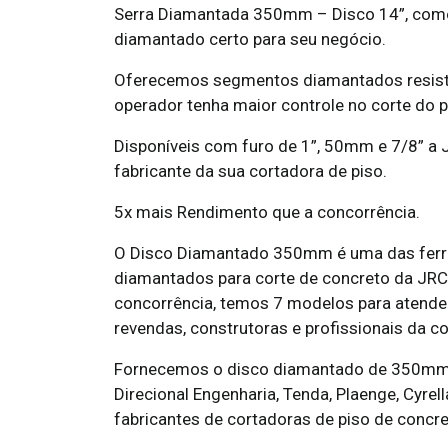
Serra Diamantada 350mm – Disco 14”, como 
diamantado certo para seu negócio.
Oferecemos segmentos diamantados resisten
operador tenha maior controle no corte do p
Disponíveis com furo de 1”, 50mm e 7/8” a
fabricante da sua cortadora de piso.
5x mais Rendimento que a concorrência.
O Disco Diamantado 350mm é uma das ferra
diamantados para corte de concreto da JRC
concorrência, temos 7 modelos para atende
revendas, construtoras e profissionais da co
Fornecemos o disco diamantado de 350mm p
Direcional Engenharia, Tenda, Plaenge, Cyr
fabricantes de cortadoras de piso de concre