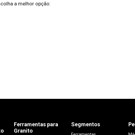
colha a melhor opção:
Ferramentas para
Segmentos
Pe
to
Granito
Ferramentas
Máq