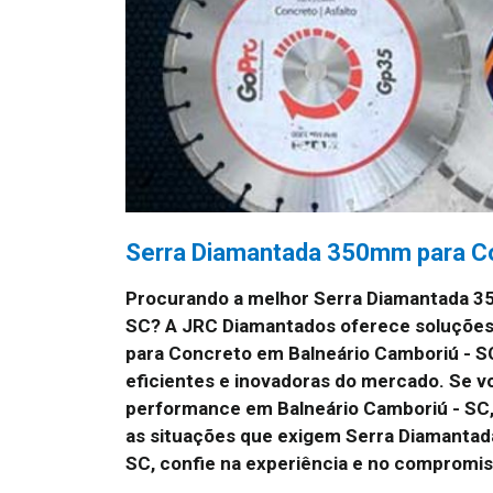
Serra Diamantada 350mm para Co
Procurando a melhor Serra Diamantada 3
SC?
A JRC Diamantados oferece soluções
para Concreto em Balneário Camboriú - S
eficientes e inovadoras do mercado. Se vo
performance em Balneário Camboriú - SC,
as situações que exigem Serra Diamanta
SC, confie na experiência e no compromi