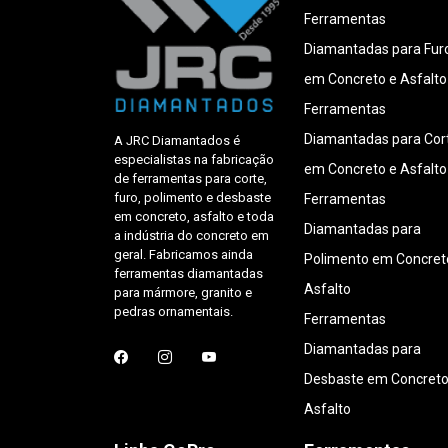
Ferramentas
Diamantadas para Fur
em Concreto e Asfalto
Ferramentas
Diamantadas para Cor
A JRC Diamantados é
especialistas na fabricação
em Concreto e Asfalto
de ferramentas para corte,
furo, polimento e desbaste
Ferramentas
em concreto, asfalto e toda
Diamantadas para
a indústria do concreto em
geral. Fabricamos ainda
Polimento em Concret
ferramentas diamantadas
Asfalto
para mármore, granito e
pedras ornamentais.
Ferramentas
Diamantadas para
Desbaste em Concreto
Asfalto