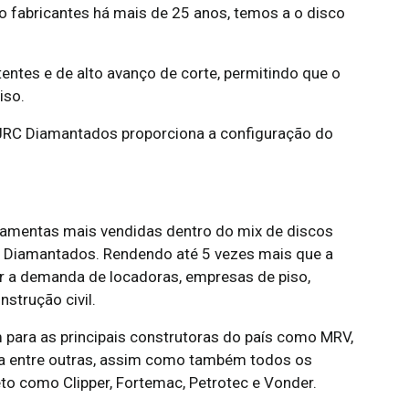
fabricantes há mais de 25 anos, temos a o disco
tes e de alto avanço de corte, permitindo que o
iso.
 JRC Diamantados proporciona a configuração do
mentas mais vendidas dentro do mix de discos
 Diamantados. Rendendo até 5 vezes mais que a
r a demanda de locadoras, empresas de piso,
nstrução civil.
ara as principais construtoras do país como MRV,
ella entre outras, assim como também todos os
to como Clipper, Fortemac, Petrotec e Vonder.