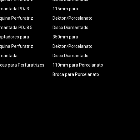
amantada PDJ3
115mm para
uina Perfuratriz
Dekton/Porcelanato
amantada PDJ8.5
Disco Diamantado
ptadores para
350mm para
uina Perfuratriz
Dekton/Porcelanato
amantada
Disco Diamantado
cas para Perfuratrizes
110mm para Porcelanato
Broca para Porcelanato