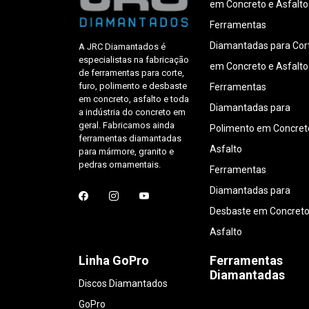
em Concreto e Asfalto
Ferramentas
Diamantadas para Cor
A JRC Diamantados é
especialistas na fabricação
em Concreto e Asfalto
de ferramentas para corte,
furo, polimento e desbaste
Ferramentas
em concreto, asfalto e toda
Diamantadas para
a indústria do concreto em
geral. Fabricamos ainda
Polimento em Concret
ferramentas diamantadas
Asfalto
para mármore, granito e
pedras ornamentais.
Ferramentas
Diamantadas para
Desbaste em Concreto
Asfalto
Linha GoPro
Ferramentas
Diamantadas
Discos Diamantados
GoPro