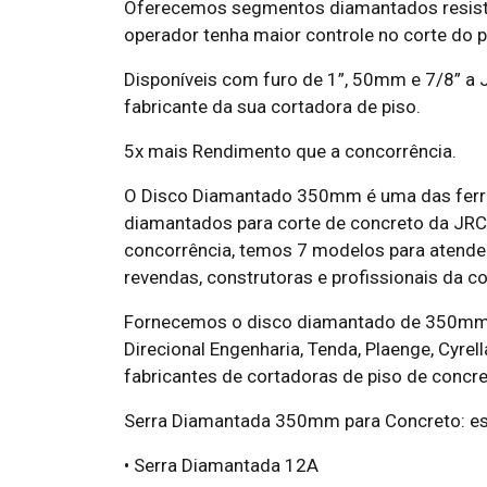
Oferecemos segmentos diamantados resisten
operador tenha maior controle no corte do p
Disponíveis com furo de 1”, 50mm e 7/8” a
fabricante da sua cortadora de piso.
5x mais Rendimento que a concorrência.
O Disco Diamantado 350mm é uma das ferra
diamantados para corte de concreto da JRC
concorrência, temos 7 modelos para atende
revendas, construtoras e profissionais da co
Fornecemos o disco diamantado de 350mm p
Direcional Engenharia, Tenda, Plaenge, Cyr
fabricantes de cortadoras de piso de concre
Serra Diamantada 350mm para Concreto: es
• Serra Diamantada 12A