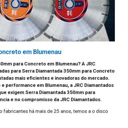
oncreto em Blumenau
350mm para Concreto em Blumenau?
A JRC
zadas para Serra Diamantada 350mm para Concreto
adas mais eficientes e inovadoras do mercado.
ade e performance em Blumenau, a JRC Diamantados
s que exigem Serra Diamantada 350mm para
ência e no compromisso da JRC Diamantados.
fabricantes há mais de 25 anos, temos a o disco