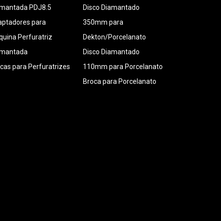
amantada PDJ8.5
Disco Diamantado
ptadores para
350mm para
uina Perfuratriz
Dekton/Porcelanato
amantada
Disco Diamantado
cas para Perfuratrizes
110mm para Porcelanato
Broca para Porcelanato