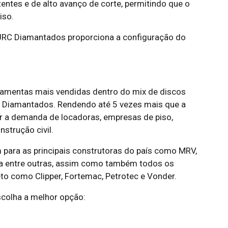
tes e de alto avanço de corte, permitindo que o
iso.
 JRC Diamantados proporciona a configuração do
mentas mais vendidas dentro do mix de discos
 Diamantados. Rendendo até 5 vezes mais que a
r a demanda de locadoras, empresas de piso,
nstrução civil.
ara as principais construtoras do país como MRV,
ella entre outras, assim como também todos os
to como Clipper, Fortemac, Petrotec e Vonder.
colha a melhor opção: