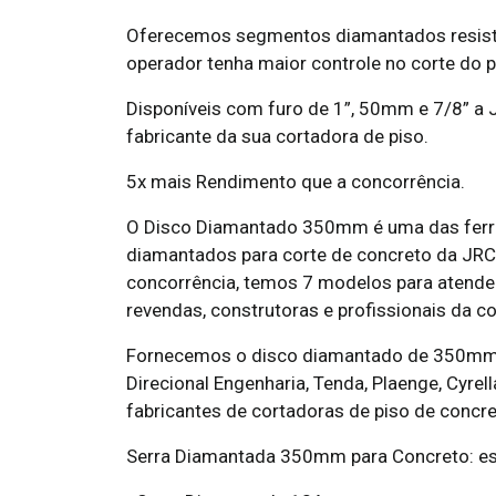
Oferecemos segmentos diamantados resisten
operador tenha maior controle no corte do p
Disponíveis com furo de 1”, 50mm e 7/8” a
fabricante da sua cortadora de piso.
5x mais Rendimento que a concorrência.
O Disco Diamantado 350mm é uma das ferra
diamantados para corte de concreto da JRC
concorrência, temos 7 modelos para atende
revendas, construtoras e profissionais da co
Fornecemos o disco diamantado de 350mm p
Direcional Engenharia, Tenda, Plaenge, Cyr
fabricantes de cortadoras de piso de concre
Serra Diamantada 350mm para Concreto: es