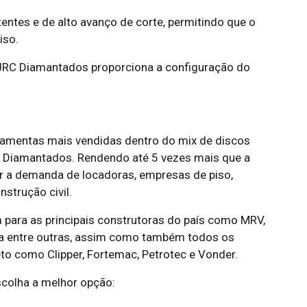
tes e de alto avanço de corte, permitindo que o
iso.
 JRC Diamantados proporciona a configuração do
mentas mais vendidas dentro do mix de discos
 Diamantados. Rendendo até 5 vezes mais que a
r a demanda de locadoras, empresas de piso,
nstrução civil.
ara as principais construtoras do país como MRV,
ella entre outras, assim como também todos os
to como Clipper, Fortemac, Petrotec e Vonder.
colha a melhor opção: