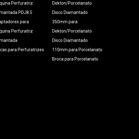
uina Perfuratriz
Dekton/Porcelanato
amantada PDJ8.5
Disco Diamantado
ptadores para
350mm para
uina Perfuratriz
Dekton/Porcelanato
amantada
Disco Diamantado
cas para Perfuratrizes
110mm para Porcelanato
Broca para Porcelanato