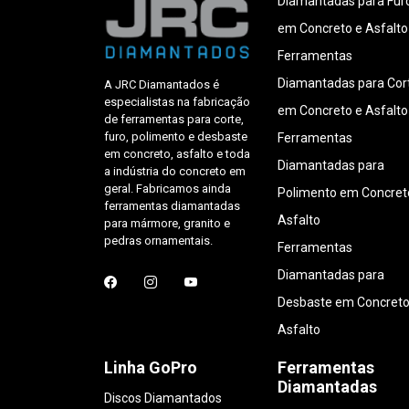
Diamantadas para Fur
em Concreto e Asfalto
Ferramentas
Diamantadas para Cor
A JRC Diamantados é
especialistas na fabricação
em Concreto e Asfalto
de ferramentas para corte,
furo, polimento e desbaste
Ferramentas
em concreto, asfalto e toda
Diamantadas para
a indústria do concreto em
geral. Fabricamos ainda
Polimento em Concret
ferramentas diamantadas
Asfalto
para mármore, granito e
pedras ornamentais.
Ferramentas
Diamantadas para
Desbaste em Concreto
Asfalto
Linha GoPro
Ferramentas
Diamantadas
Discos Diamantados