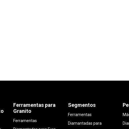
Ferramentas para
Segmentos
Pe
to
Granito
Ferramentas
Máq
Ferramentas
Diamantadas para
Di