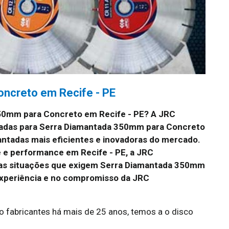
ncreto em Recife - PE
50mm para Concreto em Recife - PE?
A JRC
zadas para Serra Diamantada 350mm para Concreto
ntadas mais eficientes e inovadoras do mercado.
e e performance em Recife - PE, a JRC
 as situações que exigem Serra Diamantada 350mm
experiência e no compromisso da JRC
fabricantes há mais de 25 anos, temos a o disco