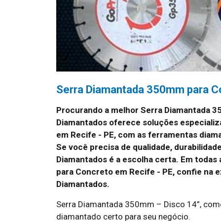
Serra Diamantada 350mm para Co
Procurando a melhor Serra Diamantada 3
Diamantados oferece soluções especiali
em Recife - PE, com as ferramentas diama
Se você precisa de qualidade, durabilidad
Diamantados é a escolha certa. Em todas
para Concreto em Recife - PE, confie na 
Diamantados.
Serra Diamantada 350mm – Disco 14”, como 
diamantado certo para seu negócio.