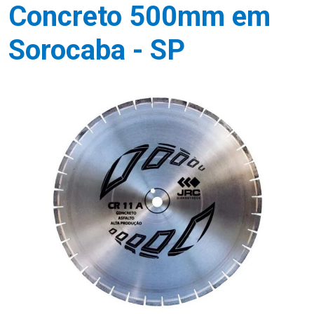
Concreto 500mm em
Sorocaba - SP