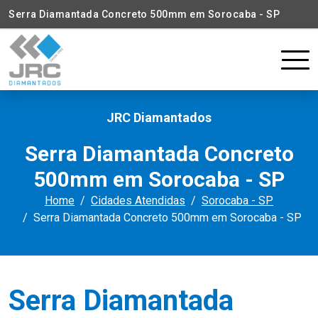
Serra Diamantada Concreto 500mm em Sorocaba - SP
JRC Diamantados
Serra Diamantada Concreto
500mm em Sorocaba - SP
Home
Cidades Atendidas
Sorocaba - SP
Serra Diamantada Concreto 500mm em Sorocaba - SP
Serra Diamantada