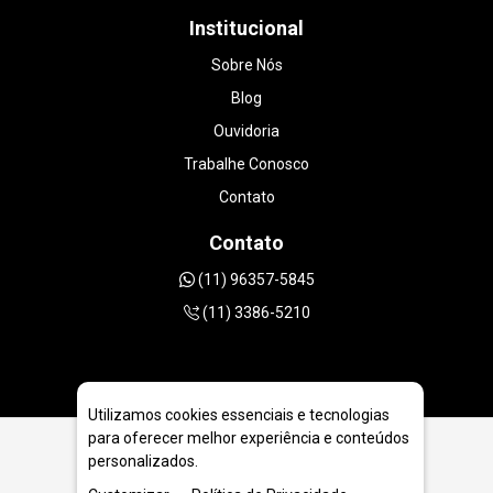
Institucional
Sobre Nós
Blog
Ouvidoria
Trabalhe Conosco
Contato
Contato
(11) 96357-5845
(11) 3386-5210
Utilizamos cookies essenciais e tecnologias
para oferecer melhor experiência e conteúdos
personalizados.
Serra Diamantada Concreto 500mm em Sorocaba - SP