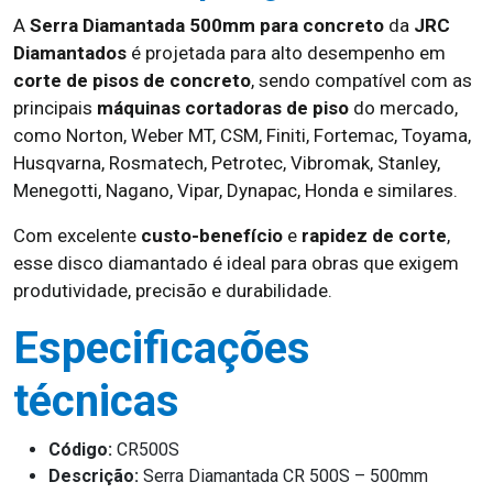
A
Serra Diamantada 500mm para concreto
da
JRC
Diamantados
é projetada para alto desempenho em
corte de pisos de concreto
, sendo compatível com as
principais
máquinas cortadoras de piso
do mercado,
como Norton, Weber MT, CSM, Finiti, Fortemac, Toyama,
Husqvarna, Rosmatech, Petrotec, Vibromak, Stanley,
Menegotti, Nagano, Vipar, Dynapac, Honda e similares.
Com excelente
custo-benefício
e
rapidez de corte
,
esse disco diamantado é ideal para obras que exigem
produtividade, precisão e durabilidade.
Especificações
técnicas
Código:
CR500S
Descrição:
Serra Diamantada CR 500S – 500mm