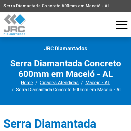
Serra Diamantada Concreto 600mm em Maceió - AL
JRC Diamantados
Serra Diamantada Concreto
600mm em Maceió - AL
Home
Cidades Atendidas
Maceió - AL
Serra Diamantada Concreto 600mm em Maceió - AL
Serra Diamantada