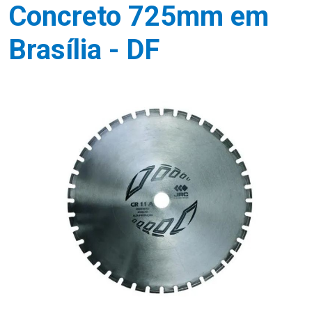
Concreto 725mm em
Brasília - DF