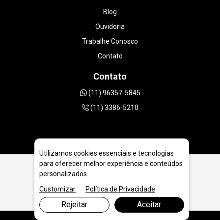
Blog
Ouvidoria
Trabalhe Conosco
Contato
Contato
(11) 96357-5845
(11) 3386-5210
Utilizamos cookies essenciais e tecnologias
para oferecer melhor experiência e conteúdos
personalizados.
Serra Diamantada Concreto 725mm em Brasília - DF
Customizar
Política de Privacidade
Rejeitar
Aceitar