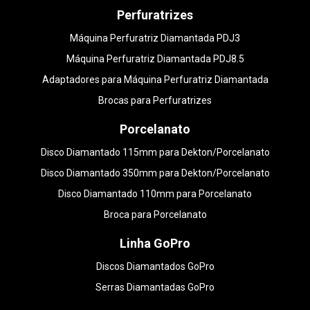
Perfuratrizes
Máquina Perfuratriz Diamantada PDJ3
Máquina Perfuratriz Diamantada PDJ8.5
Adaptadores para Máquina Perfuratriz Diamantada
Brocas para Perfuratrizes
Porcelanato
Disco Diamantado 115mm para Dekton/Porcelanato
Disco Diamantado 350mm para Dekton/Porcelanato
Disco Diamantado 110mm para Porcelanato
Broca para Porcelanato
Linha GoPro
Discos Diamantados GoPro
Serras Diamantadas GoPro