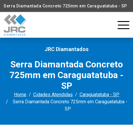
Serra Diamantada Concreto 725mm em Caraguatatuba - SP
JRC Diamantados
Serra Diamantada Concreto
725mm em Caraguatatuba -
SP
Home
Cidades Atendidas
Caraguatatuba - SP
Serra Diamantada Concreto 725mm em Caraguatatuba -
SP