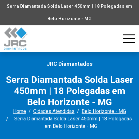
Serra Diamantada Solda Laser 450mm | 18 Polegadas em
Belo Horizonte - MG
JRC Diamantados
Serra Diamantada Solda Laser
450mm | 18 Polegadas em
Belo Horizonte - MG
Home
Cidades Atendidas
Belo Horizonte - MG
Serra Diamantada Solda Laser 450mm | 18 Polegadas
em Belo Horizonte - MG