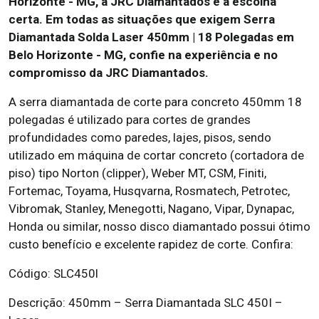
Horizonte - MG, a JRC Diamantados é a escolha
certa. Em todas as situações que exigem Serra
Diamantada Solda Laser 450mm | 18 Polegadas em
Belo Horizonte - MG, confie na experiência e no
compromisso da JRC Diamantados.
A serra diamantada de corte para concreto 450mm 18
polegadas é utilizado para cortes de grandes
profundidades como paredes, lajes, pisos, sendo
utilizado em máquina de cortar concreto (cortadora de
piso) tipo Norton (clipper), Weber MT, CSM, Finiti,
Fortemac, Toyama, Husqvarna, Rosmatech, Petrotec,
Vibromak, Stanley, Menegotti, Nagano, Vipar, Dynapac,
Honda ou similar, nosso disco diamantado possui ótimo
custo benefício e excelente rapidez de corte. Confira:
Código: SLC450l
Descrição: 450mm – Serra Diamantada SLC 450I –