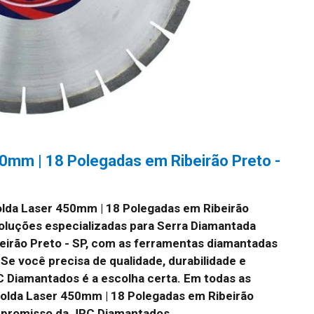
0mm | 18 Polegadas em Ribeirão Preto -
lda Laser 450mm | 18 Polegadas em Ribeirão
luções especializadas para Serra Diamantada
eirão Preto - SP, com as ferramentas diamantadas
Se você precisa de qualidade, durabilidade e
C Diamantados é a escolha certa. Em todas as
olda Laser 450mm | 18 Polegadas em Ribeirão
ompromisso da JRC Diamantados.