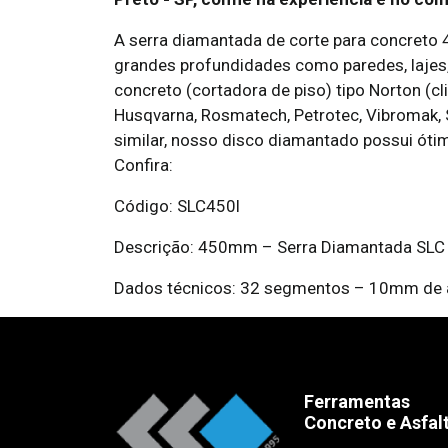
A serra diamantada de corte para concreto 
grandes profundidades como paredes, lajes,
concreto (cortadora de piso) tipo Norton (cl
Husqvarna, Rosmatech, Petrotec, Vibromak, S
similar, nosso disco diamantado possui ótim
Confira:
Código: SLC450l
Descrição: 450mm – Serra Diamantada SLC 
Dados técnicos: 32 segmentos – 10mm de al
Ferramentas
Concreto e Asfal