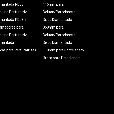
amantada PDJ3
115mm para
uina Perfuratriz
Dekton/Porcelanato
amantada PDJ8.5
Disco Diamantado
ptadores para
350mm para
uina Perfuratriz
Dekton/Porcelanato
amantada
Disco Diamantado
cas para Perfuratrizes
110mm para Porcelanato
Broca para Porcelanato