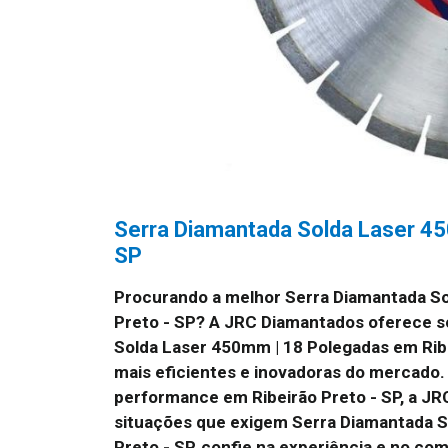
Serra Diamantada Solda Laser 45
SP
Procurando a melhor Serra Diamantada So
Preto - SP?
A JRC Diamantados oferece so
Solda Laser 450mm | 18 Polegadas em Rib
mais eficientes e inovadoras do mercado. 
performance em Ribeirão Preto - SP, a JR
situações que exigem Serra Diamantada S
Preto - SP, confie na experiência e no c