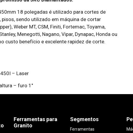
450mm 18 polegadas é utilizado para cortes de
 pisos, sendo utilizado em máquina de cortar
ipper), Weber MT, CSM, Finiti, Fortemac, Toyama,
tanley, Menegotti, Nagano, Vipar, Dynapac, Honda ou
o custo benefício e excelente rapidez de corte.
450I – Laser
tura – furo 1″
Ferramentas para
Segmentos
Pe
to
Granito
Ferramentas
Máq