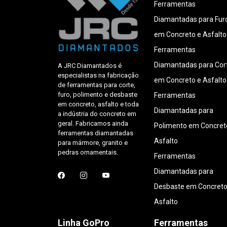
Ferramentas
Diamantadas para Fur
em Concreto e Asfalto
Ferramentas
Diamantadas para Cor
A JRC Diamantados é
especialistas na fabricação
em Concreto e Asfalto
de ferramentas para corte,
furo, polimento e desbaste
Ferramentas
em concreto, asfalto e toda
Diamantadas para
a indústria do concreto em
geral. Fabricamos ainda
Polimento em Concret
ferramentas diamantadas
Asfalto
para mármore, granito e
pedras ornamentais.
Ferramentas
Diamantadas para
Desbaste em Concreto
Asfalto
Linha GoPro
Ferramentas