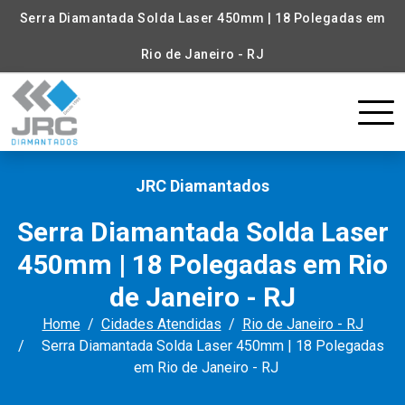
Serra Diamantada Solda Laser 450mm | 18 Polegadas em
Rio de Janeiro - RJ
JRC Diamantados
Serra Diamantada Solda Laser
450mm | 18 Polegadas em Rio
de Janeiro - RJ
Home
Cidades Atendidas
Rio de Janeiro - RJ
Serra Diamantada Solda Laser 450mm | 18 Polegadas
em Rio de Janeiro - RJ