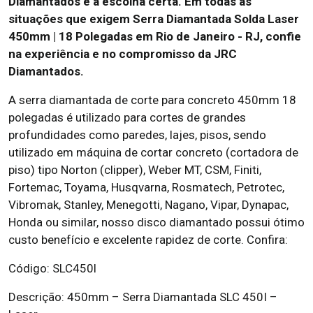
Diamantados é a escolha certa. Em todas as
situações que exigem Serra Diamantada Solda Laser
450mm | 18 Polegadas em Rio de Janeiro - RJ, confie
na experiência e no compromisso da JRC
Diamantados.
A serra diamantada de corte para concreto 450mm 18
polegadas é utilizado para cortes de grandes
profundidades como paredes, lajes, pisos, sendo
utilizado em máquina de cortar concreto (cortadora de
piso) tipo Norton (clipper), Weber MT, CSM, Finiti,
Fortemac, Toyama, Husqvarna, Rosmatech, Petrotec,
Vibromak, Stanley, Menegotti, Nagano, Vipar, Dynapac,
Honda ou similar, nosso disco diamantado possui ótimo
custo benefício e excelente rapidez de corte. Confira:
Código: SLC450l
Descrição: 450mm – Serra Diamantada SLC 450I –