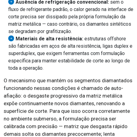
Ausência de refrigeração convencional:
sem o
fluxo de refrigerante padrão, o calor gerado na interface de
corte precisa ser dissipado pela própria formulação da
matriz metálica — caso contrário, os diamantes sintéticos
se degradam por grafitização.
Materiais de alta resistência:
estruturas offshore
são fabricadas em aços de alta resistência, ligas duplex e
superduplex, que exigem ferramentas com formulação
específica para manter estabilidade de corte ao longo de
toda a operação.
O mecanismo que mantém os segmentos diamantados
funcionando nessas condições é chamado de auto-
afiação: o desgaste progressivo da matriz metálica
expõe continuamente novos diamantes, renovando a
superfície de corte. Para que isso ocorra corretamente
no ambiente submerso, a formulação precisa ser
calibrada com precisão — matriz que desgasta rápido
demais solta os diamantes precocemente; lenta