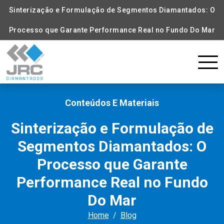
Sinterização e Formulação de Segmentos Diamantados: O
Processo que Garante Performance Real no Fundo Do Mar
Conteúdos E Materiais
Sinterização e Formulação de
Segmentos Diamantados: O
Processo que Garante
Performance Real no Fundo
Do Mar
Home
Blog