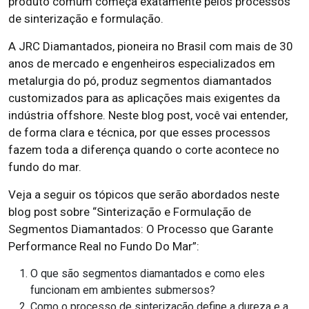
produto comum começa exatamente pelos processos
de sinterização e formulação.
A JRC Diamantados, pioneira no Brasil com mais de 30
anos de mercado e engenheiros especializados em
metalurgia do pó, produz segmentos diamantados
customizados para as aplicações mais exigentes da
indústria offshore. Neste blog post, você vai entender,
de forma clara e técnica, por que esses processos
fazem toda a diferença quando o corte acontece no
fundo do mar.
Veja a seguir os tópicos que serão abordados neste
blog post sobre “Sinterização e Formulação de
Segmentos Diamantados: O Processo que Garante
Performance Real no Fundo Do Mar”:
O que são segmentos diamantados e como eles
funcionam em ambientes submersos?
Como o processo de sinterização define a dureza e a