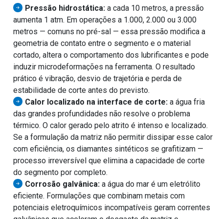
Pressão hidrostática:
a cada 10 metros, a pressão
aumenta 1 atm. Em operações a 1.000, 2.000 ou 3.000
metros — comuns no pré-sal — essa pressão modifica a
geometria de contato entre o segmento e o material
cortado, altera o comportamento dos lubrificantes e pode
induzir microdeformações na ferramenta. O resultado
prático é vibração, desvio de trajetória e perda de
estabilidade de corte antes do previsto.
Calor localizado na interface de corte:
a água fria
das grandes profundidades não resolve o problema
térmico. O calor gerado pelo atrito é intenso e localizado.
Se a formulação da matriz não permitir dissipar esse calor
com eficiência, os diamantes sintéticos se grafitizam —
processo irreversível que elimina a capacidade de corte
do segmento por completo.
Corrosão galvânica:
a água do mar é um eletrólito
eficiente. Formulações que combinam metais com
potenciais eletroquímicos incompatíveis geram correntes