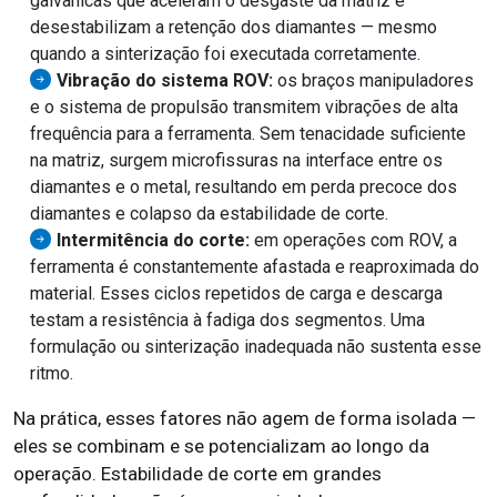
galvânicas que aceleram o desgaste da matriz e
desestabilizam a retenção dos diamantes — mesmo
quando a sinterização foi executada corretamente.
Vibração do sistema ROV:
os braços manipuladores
e o sistema de propulsão transmitem vibrações de alta
frequência para a ferramenta. Sem tenacidade suficiente
na matriz, surgem microfissuras na interface entre os
diamantes e o metal, resultando em perda precoce dos
diamantes e colapso da estabilidade de corte.
Intermitência do corte:
em operações com ROV, a
ferramenta é constantemente afastada e reaproximada do
material. Esses ciclos repetidos de carga e descarga
testam a resistência à fadiga dos segmentos. Uma
formulação ou sinterização inadequada não sustenta esse
ritmo.
Na prática, esses fatores não agem de forma isolada —
eles se combinam e se potencializam ao longo da
operação. Estabilidade de corte em grandes