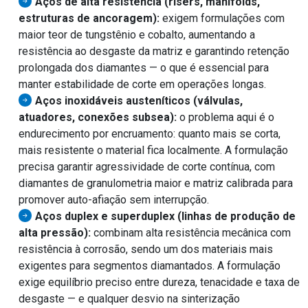
Aços de alta resistência (risers, manifolds,
estruturas de ancoragem):
exigem formulações com
maior teor de tungstênio e cobalto, aumentando a
resistência ao desgaste da matriz e garantindo retenção
prolongada dos diamantes — o que é essencial para
manter estabilidade de corte em operações longas.
Aços inoxidáveis austeníticos (válvulas,
atuadores, conexões subsea):
o problema aqui é o
endurecimento por encruamento: quanto mais se corta,
mais resistente o material fica localmente. A formulação
precisa garantir agressividade de corte contínua, com
diamantes de granulometria maior e matriz calibrada para
promover auto-afiação sem interrupção.
Aços duplex e superduplex (linhas de produção de
alta pressão):
combinam alta resistência mecânica com
resistência à corrosão, sendo um dos materiais mais
exigentes para segmentos diamantados. A formulação
exige equilíbrio preciso entre dureza, tenacidade e taxa de
desgaste — e qualquer desvio na sinterização