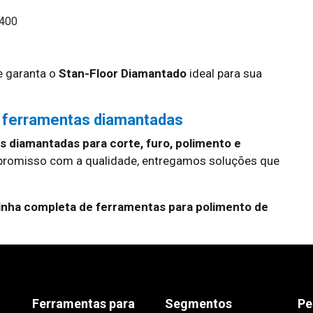
#400
 garanta o
Stan-Floor Diamantado
ideal para sua
 ferramentas diamantadas
 diamantadas para corte, furo, polimento e
promisso com a qualidade, entregamos soluções que
inha completa de ferramentas para polimento de
Ferramentas para
Segmentos
Pe