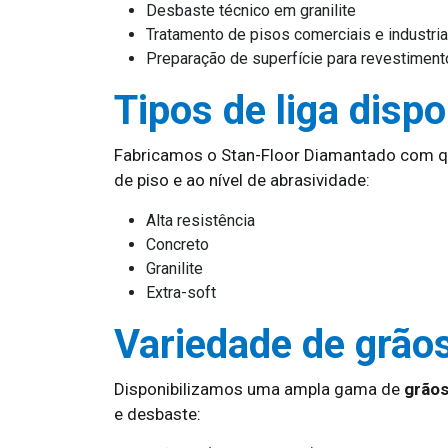
Desbaste técnico em granilite
Tratamento de pisos comerciais e industria
Preparação de superfície para revestimen
Tipos de liga dispo
Fabricamos o Stan-Floor Diamantado com q
de piso e ao nível de abrasividade:
Alta resistência
Concreto
Granilite
Extra-soft
Variedade de grão
Disponibilizamos uma ampla gama de
grão
e desbaste: