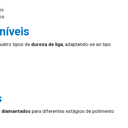
is
tos
níveis
uatro tipos de
dureza de liga
, adaptando-se ao tipo
s
s diamantados
para diferentes estágios de polimento