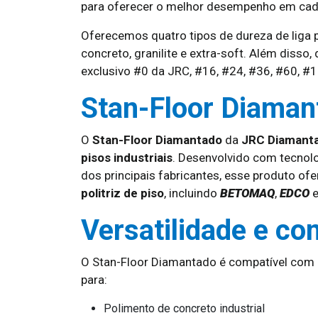
para oferecer o melhor desempenho em cada t
Oferecemos quatro tipos de dureza de liga p
concreto, granilite e extra-soft. Além disso,
exclusivo #0 da JRC, #16, #24, #36, #60, #
Stan-Floor Diaman
O
Stan-Floor Diamantado
da
JRC Diamant
pisos industriais
. Desenvolvido com tecnol
dos principais fabricantes, esse produto of
politriz de piso
, incluindo
BETOMAQ
,
EDCO
Versatilidade e co
O Stan-Floor Diamantado é compatível com p
para:
Polimento de concreto industrial