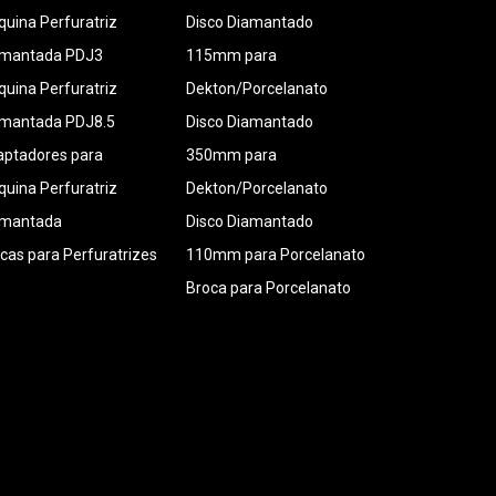
uina Perfuratriz
Disco Diamantado
amantada PDJ3
115mm para
uina Perfuratriz
Dekton/Porcelanato
amantada PDJ8.5
Disco Diamantado
ptadores para
350mm para
uina Perfuratriz
Dekton/Porcelanato
amantada
Disco Diamantado
cas para Perfuratrizes
110mm para Porcelanato
Broca para Porcelanato