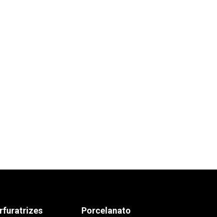
rfuratrizes
Porcelanato