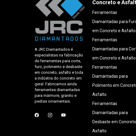
Concreto e Asfal
Ferramentas
Diamantadas para Fur
em Concreto e Asfalto
Ferramentas
Diamantadas para Cor
A JRC Diamantados é
especialistas na fabricação
em Concreto e Asfalto
de ferramentas para corte,
furo, polimento e desbaste
Ferramentas
em concreto, asfalto e toda
Diamantadas para
a indústria do concreto em
geral. Fabricamos ainda
Polimento em Concret
ferramentas diamantadas
Asfalto
para mármore, granito e
pedras ornamentais.
Ferramentas
Diamantadas para
Desbaste em Concreto
Asfalto