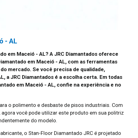
ó - AL
ado em Maceió - AL? A JRC Diamantados oferece
 Diamantado em Maceió - AL, com as ferramentas
 do mercado. Se você precisa de qualidade,
L, a JRC Diamantados é a escolha certa. Em todas
ntado em Maceió - AL, confie na experiência e no
ara o polimento e desbaste de pisos industriais. Com
gora você pode utilizar este produto em sua politriz
ndentemente do modelo.
abricante, o Stan-Floor Diamantado JRC é projetado